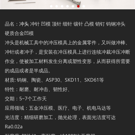
品名：
冲头
冲针 凹模 顶针 细针 镶针 凸模 销钉 钨钢冲头
硬质合金凹模
冲头是机械工具中的冲压模具上的金属零件，又叫做冲棒、
冲针或者冲子，是安装在冲压模具上进行连续冲裁冲压冲断
作业，使被加工材料发生分离或塑性变形，从而获得所需要
的成品或者是半成品。
材质: 钨钢、陶瓷、ASP30、SKD11、SKD61等
特性：耐磨、耐冲击、韧性好、
交期：5~7个工作天
应用领域：五金冲压模、医疗、电子、机电马达等
光洁度：精细研磨加工，抛光处理，表面光洁度可达
Ra0.02a