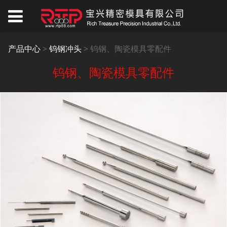
钨钢、陶瓷模具零配件
产品中心
>
钨钢冲头
>
钨钢、陶瓷模具零配件
钨钢、陶瓷模具零配件