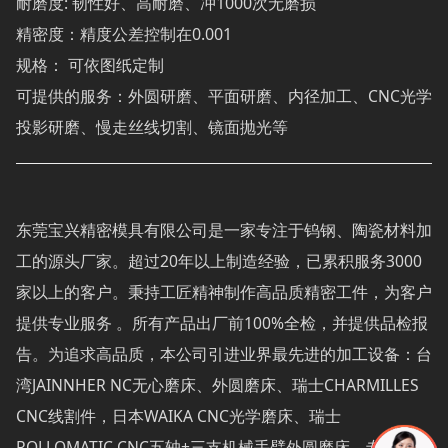
耐磨度: 韧性好、高耐磨、冲1000次无磨损
精密度：精度公差控制在0.001
规格： 可依图纸定制
可提供的服务：外圆研磨、平面研磨、内径加工、CNC光学
投影研磨、慢走丝线切割、镜面抛光等
东莞宝兴精密模具有限公司是一家专注于钨钢、陶瓷材料加
工的源头厂家。超过20年以上制造经验，已累积服务3000
家以上的客户。秉持工匠精神制作高品质精密工件，为客户
提供专业服务 。所有产品出厂前100%全检，并提供品检报
告。为追求高品质，本公司引进业界最先进的加工设备：台
湾JAINNHER NC无心磨床、外圆磨床、瑞士CHARMILLES
CNC线割件，日本WAIKA CNC光学磨床、瑞士
ROLLOMATIC CNC五轴+三支机械手臂外圆磨床。专业小批