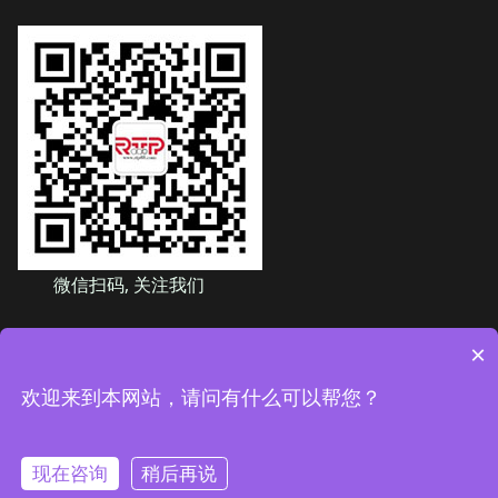
微信扫码, 关注我们
×
友情链接：
www.pin-gauge.com
东莞宝兴精密模具有限公司 版权所有
欢迎来到本网站，请问有什么可以帮您？
粤ICP备2023091113号
现在咨询
稍后再说
粤ICP备2023091113号-1